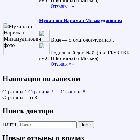
им.С.П.Боткина) (г.Москва).
Отзывы »»
Мукаилов Нариман Мизамудинович
Врач — стоматолог-терапевт.
Родильный дом №32 (при ГБУЗ ГКБ
им.С.П.Боткина) (г.Москва).
Отзывы »»
Навигация по записям
Страница
1
Страница
2
…
Страница
8
Страница 1 из 8
Поиск доктора
Найти:
Новые отзывы о врачах