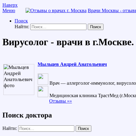
Наверх
Меню
Врачи Москвы - отзывы
Поиск
Найти:
Вирусолог - врачи в г.Москве.
Мыльцев Андрей Анатольевич
Врач — аллерголог-иммунолог, вирусоло
Медицинская клиника ТрастМед (г.Москв
Отзывы »»
Поиск доктора
Найти: