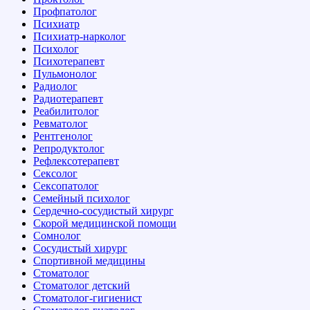
Профпатолог
Психиатр
Психиатр-нарколог
Психолог
Психотерапевт
Пульмонолог
Радиолог
Радиотерапевт
Реабилитолог
Ревматолог
Рентгенолог
Репродуктолог
Рефлексотерапевт
Сексолог
Сексопатолог
Семейный психолог
Сердечно-сосудистый хирург
Скорой медицинской помощи
Сомнолог
Сосудистый хирург
Спортивной медицины
Стоматолог
Стоматолог детский
Стоматолог-гигиенист