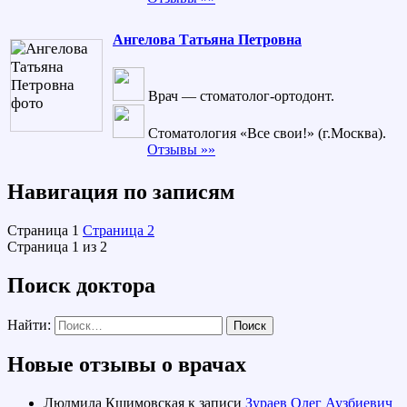
Ангелова Татьяна Петровна
Врач — стоматолог-ортодонт.
Стоматология «Все свои!» (г.Москва).
Отзывы »»
Навигация по записям
Страница
1
Страница
2
Страница 1 из 2
Поиск доктора
Найти:
Новые отзывы о врачах
Людмила Кшимовская
к записи
Зураев Олег Аузбиевич