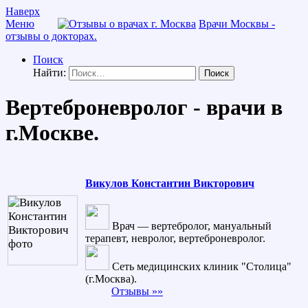
Наверх
Меню
Врачи Москвы -
отзывы о докторах.
Поиск
Найти:
Вертеброневролог - врачи в
г.Москве.
Викулов Константин Викторович
Врач — вертебролог, мануальный
терапевт, невролог, вертеброневролог.
Сеть медицинских клиник "Столица"
(г.Москва).
Отзывы »»