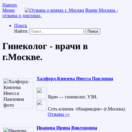
Наверх
Меню
Врачи Москвы -
отзывы о докторах.
Поиск
Найти:
Гинеколог - врачи в
г.Москве.
Халфорд-Князева Инесса Павловна
Врач — гинеколог, УЗИ.
Сеть клиник «Ниармедик» (г.Москва).
Отзывы »»
Иванова Ирина Викторовна