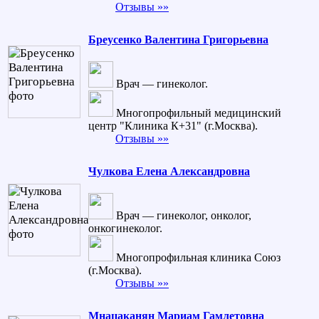
Отзывы »»
Бреусенко Валентина Григорьевна
Врач — гинеколог.
Многопрофильный медицинский
центр "Клиника К+31" (г.Москва).
Отзывы »»
Чулкова Елена Александровна
Врач — гинеколог, онколог,
онкогинеколог.
Многопрофильная клиника Союз
(г.Москва).
Отзывы »»
Мнацаканян Мариам Гамлетовна