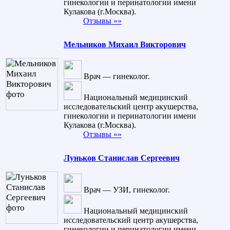
гинекологии и перинатологии имени
Кулакова (г.Москва).
Отзывы »»
Мельников Михаил Викторович
Врач — гинеколог.
Национальный медицинский
исследовательский центр акушерства,
гинекологии и перинатологии имени
Кулакова (г.Москва).
Отзывы »»
Луньков Станислав Сергеевич
Врач — УЗИ, гинеколог.
Национальный медицинский
исследовательский центр акушерства,
гинекологии и перинатологии имени