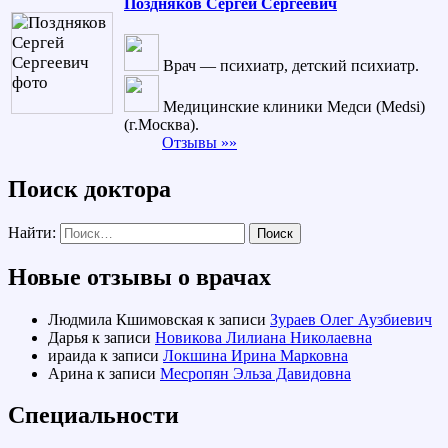
Поздняков Сергей Сергеевич
Врач — психиатр, детский психиатр.
Медицинские клиники Медси (Medsi)
(г.Москва).
Отзывы »»
Поиск доктора
Найти:
Новые отзывы о врачах
Людмила Кшимовская
к записи
Зураев Олег Аузбиевич
Дарья
к записи
Новикова Лилиана Николаевна
ираида
к записи
Локшина Ирина Марковна
Арина
к записи
Месропян Эльза Давидовна
Специальности