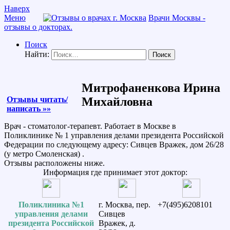
Наверх
Меню
Врачи Москвы -
отзывы о докторах.
Поиск
Найти:
Митрофаненкова Ирина
Отзывы читать/
Михайловна
написать »»
Врач - стоматолог-терапевт. Работает в Москве в
Поликлинике № 1 управления делами президента Российской
Федерации по следующему адресу: Сивцев Вражек, дом 26/28
(у метро Смоленская) .
Отзывы расположены ниже.
Информация где принимает этот доктор:
Поликлиника №1
г. Москва, пер.
+7(495)6208101
управления делами
Сивцев
президента Российской
Вражек, д.