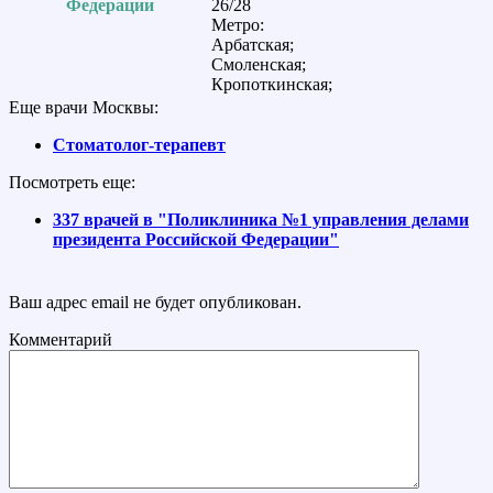
Федерации
26/28
Метро:
Арбатская;
Смоленская;
Кропоткинская;
Еще врачи Москвы:
Стоматолог-терапевт
Посмотреть еще:
337 врачей в "Поликлиника №1 управления делами
президента Российской Федерации"
Ваш адрес email не будет опубликован.
Комментарий