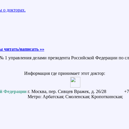
 о докторах.
 читать/написать »»
 № 1 управления делами президента Российской Федерации по сл
Информация где принимает этот доктор:
ой Федерации
г. Москва, пер. Сивцев Вражек, д. 26/28
+7
Метро: Арбатская; Смоленская; Кропоткинская;