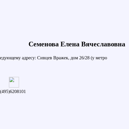
Семенова Елена Вячеславовна
едующему адресу: Сивцев Вражек, дом 26/28 (у метро
(495)6208101