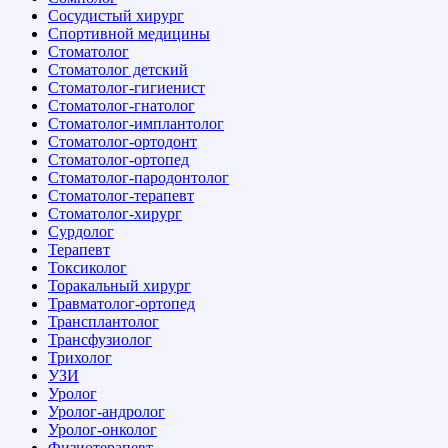
Сосудистый хирург
Спортивной медицины
Стоматолог
Стоматолог детский
Стоматолог-гигиенист
Стоматолог-гнатолог
Стоматолог-имплантолог
Стоматолог-ортодонт
Стоматолог-ортопед
Стоматолог-пародонтолог
Стоматолог-терапевт
Стоматолог-хирург
Сурдолог
Терапевт
Токсиколог
Торакальный хирург
Травматолог-ортопед
Трансплантолог
Трансфузиолог
Трихолог
УЗИ
Уролог
Уролог-андролог
Уролог-онколог
Физиотерапевт