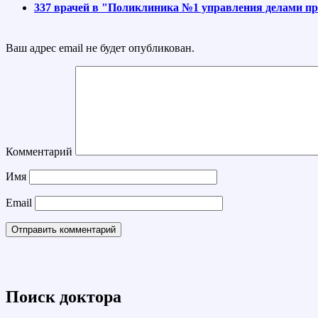
337 врачей в "Поликлиника №1 управления делами пр
Ваш адрес email не будет опубликован.
Комментарий
Имя
Email
Поиск доктора