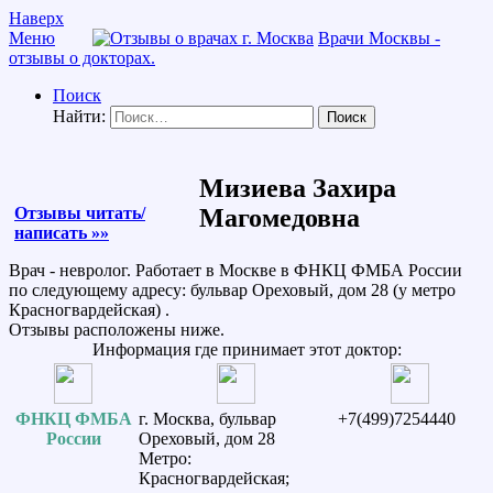
Наверх
Меню
Врачи Москвы -
отзывы о докторах.
Поиск
Найти:
Мизиева Захира
Отзывы читать/
Магомедовна
написать »»
Врач - невролог. Работает в Москве в ФНКЦ ФМБА России
по следующему адресу: бульвар Ореховый, дом 28 (у метро
Красногвардейская) .
Отзывы расположены ниже.
Информация где принимает этот доктор:
ФНКЦ ФМБА
г. Москва, бульвар
+7(499)7254440
России
Ореховый, дом 28
Метро:
Красногвардейская;