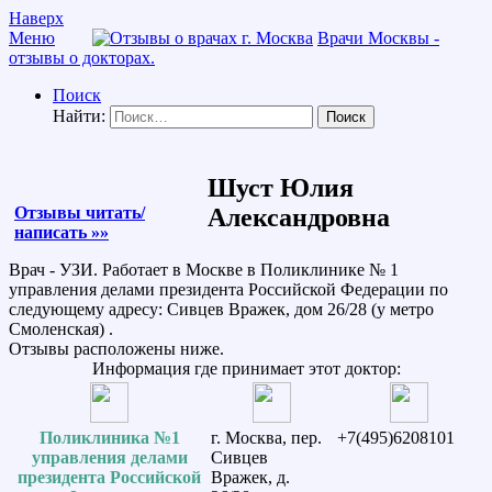
Наверх
Меню
Врачи Москвы -
отзывы о докторах.
Поиск
Найти:
Шуст Юлия
Отзывы читать/
Александровна
написать »»
Врач - УЗИ. Работает в Москве в Поликлинике № 1
управления делами президента Российской Федерации по
следующему адресу: Сивцев Вражек, дом 26/28 (у метро
Смоленская) .
Отзывы расположены ниже.
Информация где принимает этот доктор:
Поликлиника №1
г. Москва, пер.
+7(495)6208101
управления делами
Сивцев
президента Российской
Вражек, д.