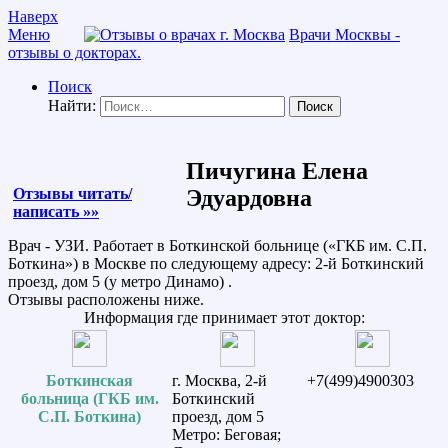
Наверх
Меню
Врачи Москвы -
отзывы о докторах.
Поиск
Найти:
Пичугина Елена
Отзывы читать/
Эдуардовна
написать »»
Врач - УЗИ. Работает в Боткинской больнице («ГКБ им. С.П.
Боткина») в Москве по следующему адресу: 2-й Боткинский
проезд, дом 5 (у метро Динамо) .
Отзывы расположены ниже.
Информация где принимает этот доктор:
Боткинская
г. Москва, 2-й
+7(499)4900303
больница (ГКБ им.
Боткинский
С.П. Боткина)
проезд, дом 5
Метро: Беговая;