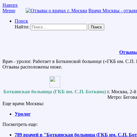
Наверх
Меню
Врачи Москвы - отзывы
Поиск
Найти:
Отзывы 
Врач - уролог. Работает в Боткинской больнице («ГКБ им. С.П.
Отзывы расположены ниже.
Боткинская больница (ГКБ им. С.П. Боткина)
г. Москва, 2-
Метро: Бегова
Еще врачи Москвы:
Уролог
Посмотреть еще:
789 врачей в "Боткинская больница (ГКБ им. С.П. Бо