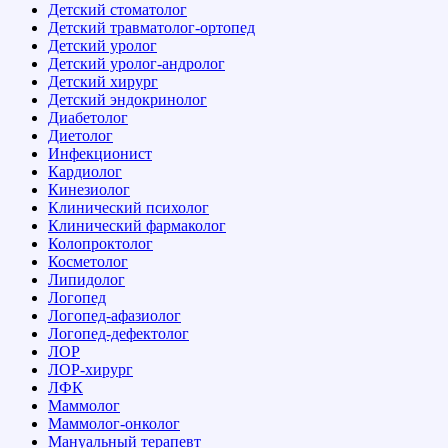
Детский стоматолог
Детский травматолог-ортопед
Детский уролог
Детский уролог-андролог
Детский хирург
Детский эндокринолог
Диабетолог
Диетолог
Инфекционист
Кардиолог
Кинезиолог
Клинический психолог
Клинический фармаколог
Колопроктолог
Косметолог
Липидолог
Логопед
Логопед-афазиолог
Логопед-дефектолог
ЛОР
ЛОР-хирург
ЛФК
Маммолог
Маммолог-онколог
Мануальный терапевт