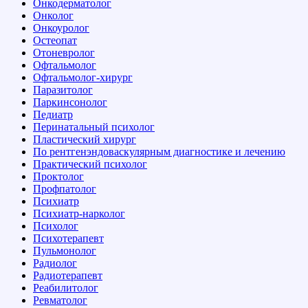
Онкодерматолог
Онколог
Онкоуролог
Остеопат
Отоневролог
Офтальмолог
Офтальмолог-хирург
Паразитолог
Паркинсонолог
Педиатр
Перинатальный психолог
Пластический хирург
По рентгенэндоваскулярным диагностике и лечению
Практический психолог
Проктолог
Профпатолог
Психиатр
Психиатр-нарколог
Психолог
Психотерапевт
Пульмонолог
Радиолог
Радиотерапевт
Реабилитолог
Ревматолог