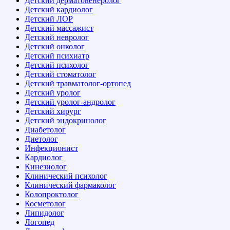
Детский дерматовенеролог
Детский кардиолог
Детский ЛОР
Детский массажист
Детский невролог
Детский онколог
Детский психиатр
Детский психолог
Детский стоматолог
Детский травматолог-ортопед
Детский уролог
Детский уролог-андролог
Детский хирург
Детский эндокринолог
Диабетолог
Диетолог
Инфекционист
Кардиолог
Кинезиолог
Клинический психолог
Клинический фармаколог
Колопроктолог
Косметолог
Липидолог
Логопед