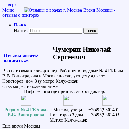
Наверх
Меню
Врачи Москвы -
отзывы о докторах.
Поиск
Найти:
Чумерин Николай
Отзывы читать/
Сергеевич
написать »»
Врач - травматолог-ортопед. Работает в роддоме № 4 ГКБ им.
В.В. Виноградова в Москве по следующему адресу:
Новаторов, дом 3 (у метро Калужская) .
Отзывы расположены ниже.
Информация где принимает этот доктор:
Роддом № 4 ГКБ им.
г. Москва, улица
+7(495)9361401
В.В. Виноградова
Новаторов 3 дом
+7(495)9361403
Метро: Калужская;
Еще врачи Москвы: