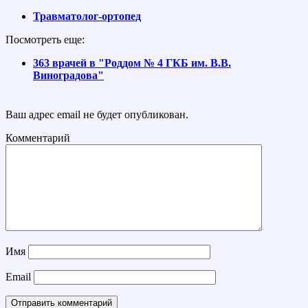
Травматолог-ортопед
Посмотреть еще:
363 врачей в "Роддом № 4 ГКБ им. В.В.
Виноградова"
Ваш адрес email не будет опубликован.
Комментарий
Имя
Email