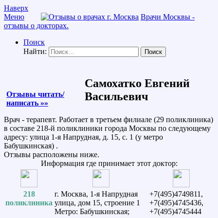
Наверх
Меню
Врачи Москвы -
отзывы о докторах.
Поиск
Найти:
Самохатко Евгений
Отзывы читать/
Васильевич
написать »»
Врач - терапевт. Работает в третьем филиале (29 поликлиника)
в составе 218-й поликлиники города Москвы по следующему
адресу: улица 1-я Напрудная, д. 15, с. 1 (у метро
Бабушкинская) .
Отзывы расположены ниже.
Информация где принимает этот доктор:
218
г. Москва, 1-я Напрудная
+7(495)4749811,
поликлиника
улица, дом 15, строение 1
+7(495)4745436,
Метро: Бабушкинская;
+7(495)4745444