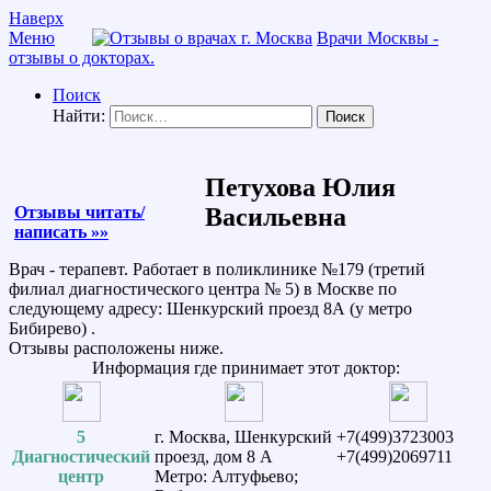
Наверх
Меню
Врачи Москвы -
отзывы о докторах.
Поиск
Найти:
Петухова Юлия
Отзывы читать/
Васильевна
написать »»
Врач - терапевт. Работает в поликлинике №179 (третий
филиал диагностического центра № 5) в Москве по
следующему адресу: Шенкурский проезд 8А (у метро
Бибирево) .
Отзывы расположены ниже.
Информация где принимает этот доктор:
5
г. Москва, Шенкурский
+7(499)3723003
Диагностический
проезд, дом 8 А
+7(499)2069711
центр
Метро: Алтуфьево;