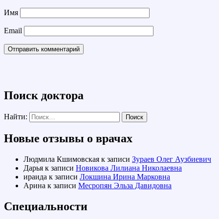
Имя
Email
Поиск доктора
Найти:
Новые отзывы о врачах
Людмила Кшимовская
к записи
Зураев Олег Аузбиевич
Дарья
к записи
Новикова Лилиана Николаевна
ираида
к записи
Локшина Ирина Марковна
Арина
к записи
Месропян Эльза Давидовна
Специальности