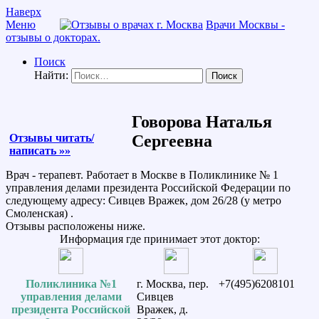
Наверх
Меню
Врачи Москвы -
отзывы о докторах.
Поиск
Найти:
Говорова Наталья
Отзывы читать/
Сергеевна
написать »»
Врач - терапевт. Работает в Москве в Поликлинике № 1
управления делами президента Российской Федерации по
следующему адресу: Сивцев Вражек, дом 26/28 (у метро
Смоленская) .
Отзывы расположены ниже.
Информация где принимает этот доктор:
Поликлиника №1
г. Москва, пер.
+7(495)6208101
управления делами
Сивцев
президента Российской
Вражек, д.