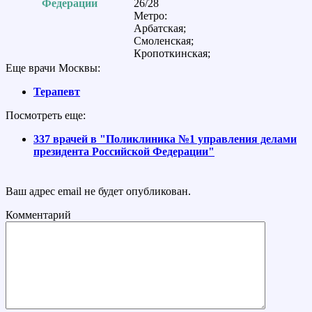
Федерации
26/28
Метро:
Арбатская;
Смоленская;
Кропоткинская;
Еще врачи Москвы:
Терапевт
Посмотреть еще:
337 врачей в "Поликлиника №1 управления делами
президента Российской Федерации"
Ваш адрес email не будет опубликован.
Комментарий