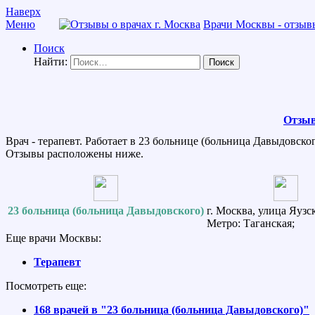
Наверх
Меню
Врачи Москвы - отзывы
Поиск
Найти:
Отзыв
Врач - терапевт. Работает в 23 больнице (больница Давыдовског
Отзывы расположены ниже.
23 больница (больница Давыдовского)
г. Москва, улица Яузск
Метро: Таганская;
Еще врачи Москвы:
Терапевт
Посмотреть еще:
168 врачей в "23 больница (больница Давыдовского)"