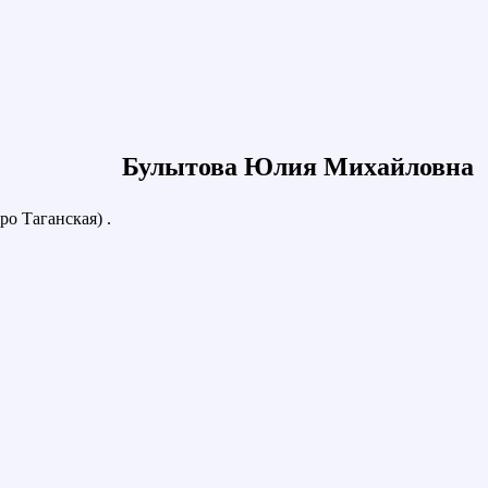
Булытова Юлия Михайловна
ро Таганская) .