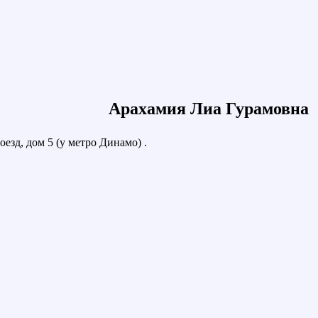
Арахамия Лиа Гурамовна
езд, дом 5 (у метро Динамо) .