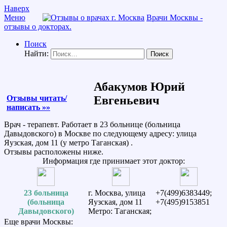
Наверх
Меню
Врачи Москвы -
отзывы о докторах.
Поиск
Найти:
Абакумов Юрий
Отзывы читать/
Евгеньевич
написать »»
Врач - терапевт. Работает в 23 больнице (больница
Давыдовского) в Москве по следующему адресу: улица
Яузская, дом 11 (у метро Таганская) .
Отзывы расположены ниже.
Информация где принимает этот доктор:
23 больница
г. Москва, улица
+7(499)6383449;
(больница
Яузская, дом 11
+7(495)9153851
Давыдовского)
Метро: Таганская;
Еще врачи Москвы: