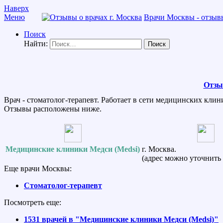
Наверх
Меню
Врачи Москвы - отзывы
Поиск
Найти:
Отзы
Врач - стоматолог-терапевт. Работает в сети медицинских клин
Отзывы расположены ниже.
Медицинские клиники Медси (Medsi)
г. Москва.
(адрес можно уточнить 
Еще врачи Москвы:
Стоматолог-терапевт
Посмотреть еще:
1531 врачей в "Медицинские клиники Медси (Medsi)"