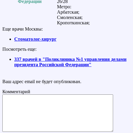
Федерации
26/28
Метро:
Арбатская;
Смоленская;
Кропоткинская;
Еще врачи Москвы:
Стоматолог-хирург
Посмотреть еще:
337 врачей в "Поликлиника №1 управления делами
президента Российской Федерации"
Ваш адрес email не будет опубликован.
Комментарий