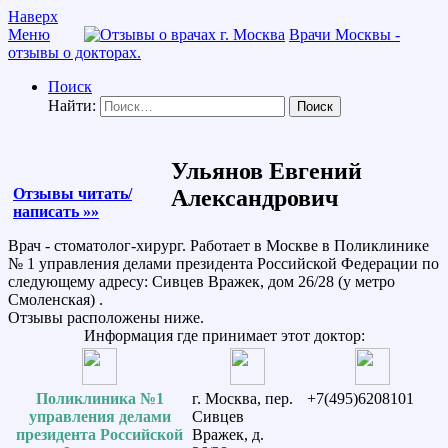
Наверх
Меню
Врачи Москвы -
отзывы о докторах.
Поиск
Найти:
Ульянов Евгений
Отзывы читать/
Александрович
написать »»
Врач - стоматолог-хирург. Работает в Москве в Поликлинике
№ 1 управления делами президента Российской Федерации по
следующему адресу: Сивцев Вражек, дом 26/28 (у метро
Смоленская) .
Отзывы расположены ниже.
Информация где принимает этот доктор:
Поликлиника №1
г. Москва, пер.
+7(495)6208101
управления делами
Сивцев
президента Российской
Вражек, д.