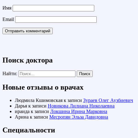
Имя
Email
Поиск доктора
Найти:
Новые отзывы о врачах
Людмила Кшимовская
к записи
Зураев Олег Аузбиевич
Дарья
к записи
Новикова Лилиана Николаевна
ираида
к записи
Локшина Ирина Марковна
Арина
к записи
Месропян Эльза Давидовна
Специальности