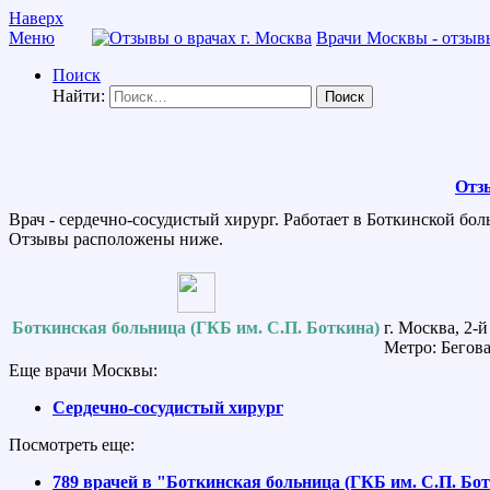
Наверх
Меню
Врачи Москвы - отзывы
Поиск
Найти:
Отз
Врач - сердечно-сосудистый хирург. Работает в Боткинской бол
Отзывы расположены ниже.
Боткинская больница (ГКБ им. С.П. Боткина)
г. Москва, 2-
Метро: Бегова
Еще врачи Москвы:
Сердечно-сосудистый хирург
Посмотреть еще:
789 врачей в "Боткинская больница (ГКБ им. С.П. Бо