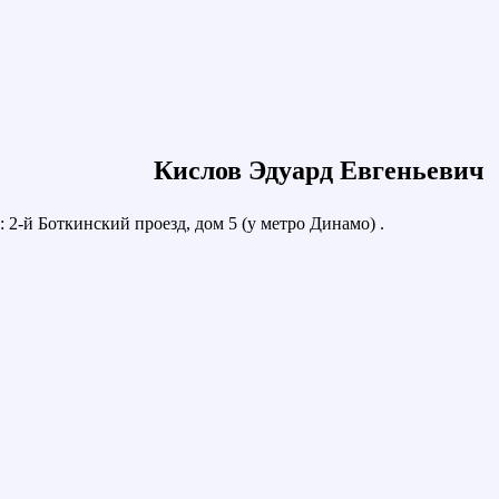
Кислов Эдуард Евгеньевич
 2-й Боткинский проезд, дом 5 (у метро Динамо) .