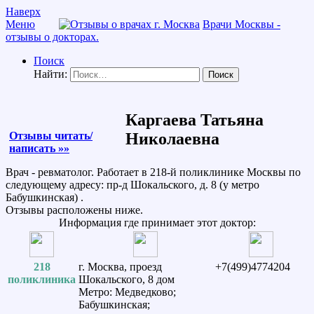
Наверх
Меню
Врачи Москвы -
отзывы о докторах.
Поиск
Найти:
Каргаева Татьяна
Отзывы читать/
Николаевна
написать »»
Врач - ревматолог. Работает в 218-й поликлинике Москвы по
следующему адресу: пр-д Шокальского, д. 8 (у метро
Бабушкинская) .
Отзывы расположены ниже.
Информация где принимает этот доктор:
218
г. Москва, проезд
+7(499)4774204
поликлиника
Шокальского, 8 дом
Метро: Медведково;
Бабушкинская;