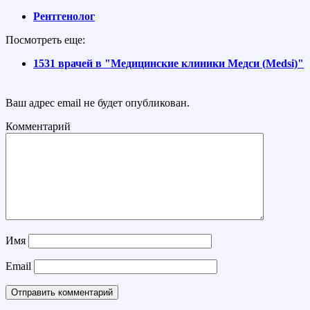
Рентгенолог
Посмотреть еще:
1531 врачей в "Медицинские клиники Медси (Medsi)"
Ваш адрес email не будет опубликован.
Комментарий
Имя
Email