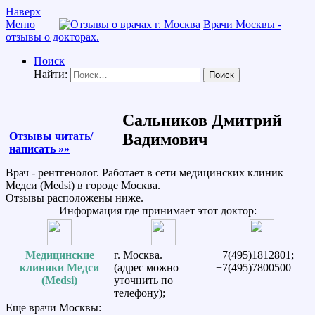
Наверх
Меню
Врачи Москвы -
отзывы о докторах.
Поиск
Найти:
Сальников Дмитрий
Отзывы читать/
Вадимович
написать »»
Врач - рентгенолог. Работает в сети медицинских клиник
Медси (Medsi) в городе Москва.
Отзывы расположены ниже.
Информация где принимает этот доктор:
Медицинские
г. Москва.
+7(495)1812801;
клиники Медси
(адрес можно
+7(495)7800500
(Medsi)
уточнить по
телефону);
Еще врачи Москвы: