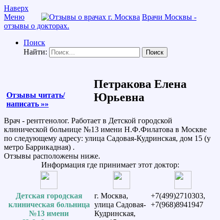
Наверх
Меню
Врачи Москвы -
отзывы о докторах.
Поиск
Найти:
Петракова Елена
Отзывы читать/
Юрьевна
написать »»
Врач - рентгенолог. Работает в Детской городской
клинической больнице №13 имени Н.Ф.Филатова в Москве
по следующему адресу: улица Садовая-Кудринская, дом 15 (у
метро Баррикадная) .
Отзывы расположены ниже.
Информация где принимает этот доктор:
Детская городская
г. Москва,
+7(499)2710303,
клиническая больница
улица Садовая-
+7(968)8941947
№13 имени
Кудринская,