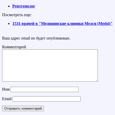
Рентгенолог
Посмотреть еще:
1531 врачей в "Медицинские клиники Медси (Medsi)"
Ваш адрес email не будет опубликован.
Комментарий
Имя
Email