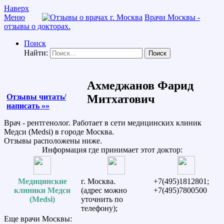
Наверх
Меню
Врачи Москвы -
отзывы о докторах.
Поиск
Найти:
Ахмеджанов Фарид
Отзывы читать/
Митхатович
написать »»
Врач - рентгенолог. Работает в сети медицинских клиник
Медси (Medsi) в городе Москва.
Отзывы расположены ниже.
Информация где принимает этот доктор:
Медицинские
г. Москва.
+7(495)1812801;
клиники Медси
(адрес можно
+7(495)7800500
(Medsi)
уточнить по
телефону);
Еще врачи Москвы: