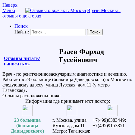
Наверх
Меню
Врачи Москвы -
отзывы о докторах.
Поиск
Найти:
Рзаев Фархад
Отзывы читать/
Гусейнович
написать »»
Врач - по рентгенэндоваскулярным диагностике и лечению.
Работает в 23 больнице (больница Давыдовского) в Москве по
следующему адресу: улица Яузская, дом 11 (у метро
Таганская) .
Отзывы расположены ниже.
Информация где принимает этот доктор:
23 больница
г. Москва, улица
+7(499)6383449;
(больница
Яузская, дом 11
+7(495)9153851
Давыдовского)
Метро: Таганская;