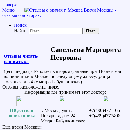
Наверх
Меню
Врачи Москвы -
отзывы о докторах.
Поиск
Найти:
Савельева Маргарита
Отзывы читать/
Петровна
написать »»
Врач - педиатр. Работает в втором филиале при 110 детской
поликлиники в Москве по следующему адресу: улица
Полярная, д. 24 (у метро Бабушкинская) .
Отзывы расположены ниже.
Информация где принимает этот доктор:
110 детская
г. Москва, улица
+7(499)4771166
поликлиника
Полярная, дом 24
+7(499)4777406
Метро: Бабушкинская;
Еще врачи Москвы: