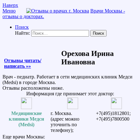
Наверх
Меню
Врачи Москвы -
отзывы о докторах.
Поиск
Найти:
Орехова Ирина
Отзывы читать/
Ивановна
написать »»
Врач - педиатр. Работает в сети медицинских клиник Медси
(Medsi) в городе Москва.
Отзывы расположены ниже.
Информация где принимает этот доктор:
Медицинские
г. Москва.
+7(495)1812801;
клиники Медси
(адрес можно
+7(495)7800500
(Medsi)
уточнить по
телефону);
Еще врачи Москвы: