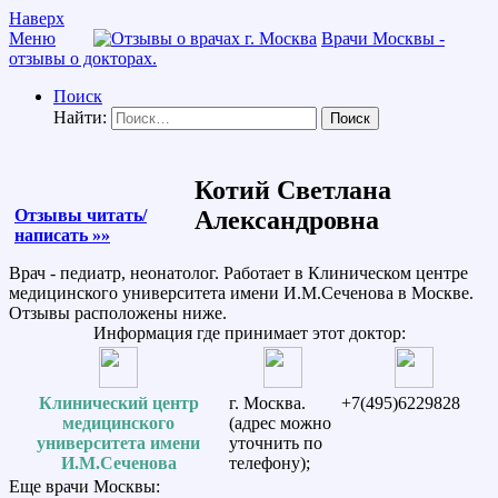
Наверх
Меню
Врачи Москвы -
отзывы о докторах.
Поиск
Найти:
Котий Светлана
Отзывы читать/
Александровна
написать »»
Врач - педиатр, неонатолог. Работает в Клиническом центре
медицинского университета имени И.М.Сеченова в Москве.
Отзывы расположены ниже.
Информация где принимает этот доктор:
Клинический центр
г. Москва.
+7(495)6229828
медицинского
(адрес можно
университета имени
уточнить по
И.М.Сеченова
телефону);
Еще врачи Москвы: