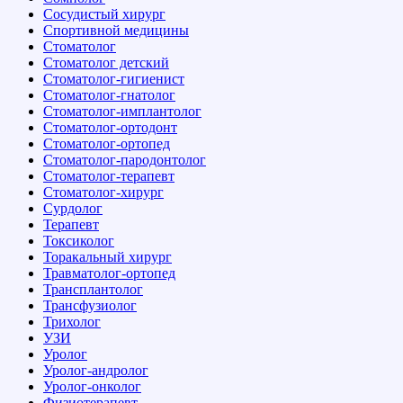
Сосудистый хирург
Спортивной медицины
Стоматолог
Стоматолог детский
Стоматолог-гигиенист
Стоматолог-гнатолог
Стоматолог-имплантолог
Стоматолог-ортодонт
Стоматолог-ортопед
Стоматолог-пародонтолог
Стоматолог-терапевт
Стоматолог-хирург
Сурдолог
Терапевт
Токсиколог
Торакальный хирург
Травматолог-ортопед
Трансплантолог
Трансфузиолог
Трихолог
УЗИ
Уролог
Уролог-андролог
Уролог-онколог
Физиотерапевт