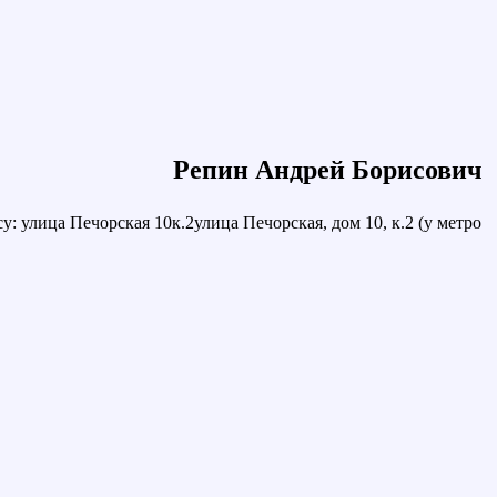
Репин Андрей Борисович
: улица Печорская 10к.2улица Печорская, дом 10, к.2 (у метро