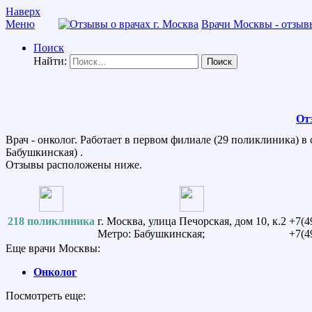
Наверх
Меню
Врачи Москвы - отзывы
Поиск
Найти:
От
Врач - онколог. Работает в первом филиале (29 поликлиника) в
Бабушкинская) .
Отзывы расположены ниже.
218 поликлиника
г. Москва, улица Печорская, дом 10, к.2
+7(4
Метро: Бабушкинская;
+7(4
Еще врачи Москвы:
Онколог
Посмотреть еще: