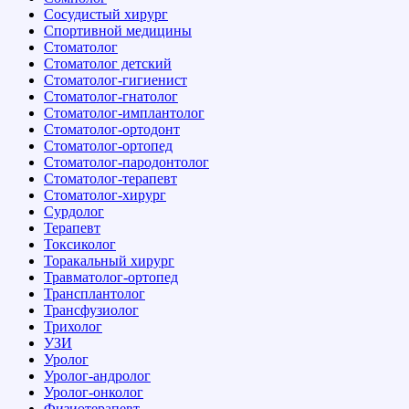
Сосудистый хирург
Спортивной медицины
Стоматолог
Стоматолог детский
Стоматолог-гигиенист
Стоматолог-гнатолог
Стоматолог-имплантолог
Стоматолог-ортодонт
Стоматолог-ортопед
Стоматолог-пародонтолог
Стоматолог-терапевт
Стоматолог-хирург
Сурдолог
Терапевт
Токсиколог
Торакальный хирург
Травматолог-ортопед
Трансплантолог
Трансфузиолог
Трихолог
УЗИ
Уролог
Уролог-андролог
Уролог-онколог
Физиотерапевт