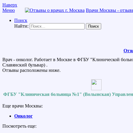
Наверх
Меню
Врачи Москвы - отзывы
Поиск
Найти:
Отз
Врач - онколог. Работает в Москве в ФГБУ "Клинической боль
Славянский бульвар) .
Отзывы расположены ниже.
ФГБУ "Клиническая больница №1" (Волынская) Управлен
Еще врачи Москвы:
Онколог
Посмотреть еще: