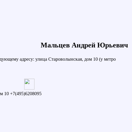
Мальцев Андрей Юрьевич
дующему адресу: улица Староволынская, дом 10 (у метро
ом 10
+7(495)6208095