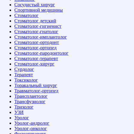
Сосудистый хирург
Спортивной медицины
Стоматолог
Стоматолог детский
Стоматолог-гигиенист
Стоматолог-гнатолог
Стоматолог-имплантолог
Стоматолог-ортодонт
Стоматолог-ортопед
Стоматолог-пародонтолог
Стоматолог-терапевт
Стоматолог-хирург
Сурдолог
Терапевт
Токсиколог
Торакальный хирург
Травматолог-ортопед
Трансплантолог
Трансфузиолог
Трихолог
УЗИ
Уролог
Уролог-андролог
Уролог-онколог
Физиотерапевт