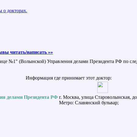
 о докторах.
ывы читать/написать »»
нице №1" (Волынской) Управления делами Президента РФ по сле
Информация где принимает этот доктор:
ия делами Президента РФ
г. Москва, улица Староволынская, д
Метро: Славянский бульвар;