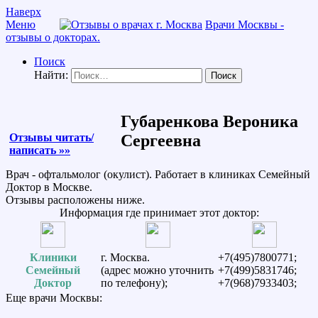
Наверх
Меню
Врачи Москвы -
отзывы о докторах.
Поиск
Найти:
Губаренкова Вероника
Отзывы читать/
Сергеевна
написать »»
Врач - офтальмолог (окулист). Работает в клиниках Семейный
Доктор в Москве.
Отзывы расположены ниже.
Информация где принимает этот доктор:
Клиники
г. Москва.
+7(495)7800771;
Семейный
(адрес можно уточнить
+7(499)5831746;
Доктор
по телефону);
+7(968)7933403;
Еще врачи Москвы: