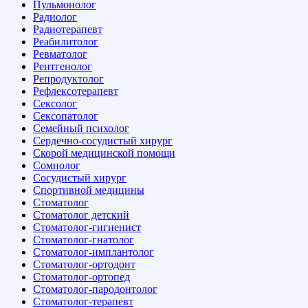
Пульмонолог
Радиолог
Радиотерапевт
Реабилитолог
Ревматолог
Рентгенолог
Репродуктолог
Рефлексотерапевт
Сексолог
Сексопатолог
Семейный психолог
Сердечно-сосудистый хирург
Скорой медицинской помощи
Сомнолог
Сосудистый хирург
Спортивной медицины
Стоматолог
Стоматолог детский
Стоматолог-гигиенист
Стоматолог-гнатолог
Стоматолог-имплантолог
Стоматолог-ортодонт
Стоматолог-ортопед
Стоматолог-пародонтолог
Стоматолог-терапевт