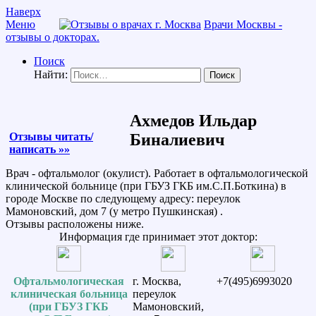
Наверх
Меню
Врачи Москвы -
отзывы о докторах.
Поиск
Найти:
Ахмедов Ильдар
Отзывы читать/
Биналиевич
написать »»
Врач - офтальмолог (окулист). Работает в офтальмологической
клинической больнице (при ГБУЗ ГКБ им.С.П.Боткина) в
городе Москве по следующему адресу: переулок
Мамоновский, дом 7 (у метро Пушкинская) .
Отзывы расположены ниже.
Информация где принимает этот доктор:
Офтальмологическая
г. Москва,
+7(495)6993020
клиническая больница
переулок
(при ГБУЗ ГКБ
Мамоновский,