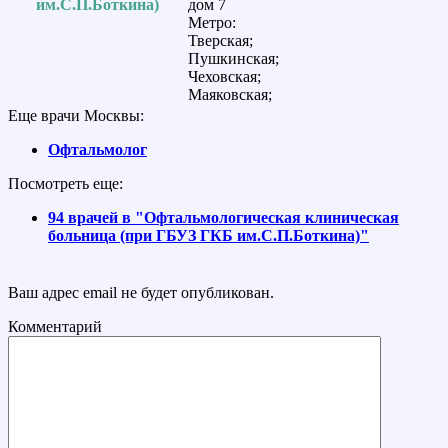
им.С.П.Боткина)
дом 7
Метро:
Тверская;
Пушкинская;
Чеховская;
Маяковская;
Еще врачи Москвы:
Офтальмолог
Посмотреть еще:
94 врачей в "Офтальмологическая клиническая
больница (при ГБУЗ ГКБ им.С.П.Боткина)"
Ваш адрес email не будет опубликован.
Комментарий