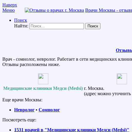
Наверх
Меню
Врачи Москвы - отзывы
Поиск
Найти:
Отзывы
Врач - сомнолог, невролог. Работает в сети медицинских клини
Отзывы расположены ниже.
Медицинские клиники Медси (Medsi)
г. Москва.
(адрес можно уточнить 
Еще врачи Москвы:
Невролог
•
Сомнолог
Посмотреть еще:
1531 врачей в "Медицинские клиники Медси (Medsi)"