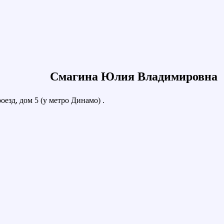
Смагина Юлия Владимировна
езд, дом 5 (у метро Динамо) .