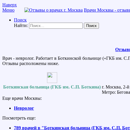
Наверх
Меню
Врачи Москвы - отзывы
Поиск
Найти:
Отзывы
Врач - невролог. Работает в Боткинской больнице («ГКБ им. С.
Отзывы расположены ниже.
Боткинская больница (ГКБ им. С.П. Боткина)
г. Москва, 2-
Метро: Бегова
Еще врачи Москвы:
Невролог
Посмотреть еще:
789 врачей в "Боткинская больница (ГКБ им. С.П. Бо