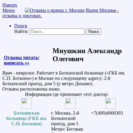
Наверх
Меню
Врачи Москвы -
отзывы о докторах.
Поиск
Найти:
Мнушкин Александр
Отзывы читать/
Олегович
написать »»
Врач - невролог. Работает в Боткинской больнице («ГКБ им.
С.П. Боткина») в Москве по следующему адресу: 2-й
Боткинский проезд, дом 5 (у метро Динамо) .
Отзывы расположены ниже.
Информация где принимает этот доктор:
Боткинская
г. Москва, 2-й
+7(499)4900303
больница (ГКБ им.
Боткинский
С.П. Боткина)
проезд, дом 5
Метро: Беговая;