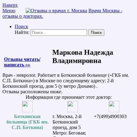
Наверх
Меню
Врачи Москвы -
отзывы о докторах.
Поиск
Найти:
Маркова Надежда
Отзывы читать/
Владимировна
написать »»
Врач - невролог. Работает в Боткинской больнице («ГКБ им.
С.П. Боткина») в Москве по следующему адресу: 2-й
Боткинский проезд, дом 5 (у метро Динамо) .
Отзывы расположены ниже.
Информация где принимает этот доктор:
Боткинская
г. Москва, 2-й
+7(499)4900303
больница (ГКБ им.
Боткинский
С.П. Боткина)
проезд, дом 5
Метро: Беговая;