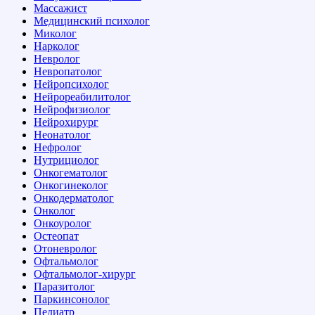
Массажист
Медицинский психолог
Миколог
Нарколог
Невролог
Невропатолог
Нейропсихолог
Нейрореабилитолог
Нейрофизиолог
Нейрохирург
Неонатолог
Нефролог
Нутрициолог
Онкогематолог
Онкогинеколог
Онкодерматолог
Онколог
Онкоуролог
Остеопат
Отоневролог
Офтальмолог
Офтальмолог-хирург
Паразитолог
Паркинсонолог
Педиатр