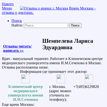
Наверх
Меню
Врачи Москвы -
отзывы о докторах.
Поиск
Найти:
Шемпелева Лариса
Отзывы читать/
Эдуардовна
написать »»
Врач - мануальный терапевт. Работает в Клиническом центре
медицинского университета имени И.М.Сеченова в Москве.
Отзывы расположены ниже.
Информация где принимает этот доктор:
Клинический центр
г. Москва.
+7(495)6229828
медицинского
(адрес можно
университета имени
уточнить по
И.М.Сеченова
телефону);
Еще врачи Москвы: