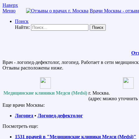
Наверх
Меню
Врачи Москвы - отзывы
Поиск
Найти:
Отз
Врач - логопед-дефектолог, логопед. Работает в сети медицинс
Отзывы расположены ниже.
Медицинские клиники Медси (Medsi)
г. Москва.
(адрес можно уточнить 
Еще врачи Москвы:
Логопед
•
Логопед-дефектолог
Посмотреть еще:
1531 врачей в "Медицинские клиники Медси (Medsi)"