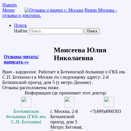
Наверх
Меню
Врачи Москвы -
отзывы о докторах.
Поиск
Найти:
Моисеева Юлия
Отзывы читать/
Николаевна
написать »»
Врач - кардиолог. Работает в Боткинской больнице («ГКБ им.
С.П. Боткина») в Москве по следующему адресу: 2-й
Боткинский проезд, дом 5 (у метро Динамо) .
Отзывы расположены ниже.
Информация где принимает этот доктор:
Боткинская
г. Москва, 2-й
+7(499)4900303
больница (ГКБ им.
Боткинский
С.П. Боткина)
проезд, дом 5
Метро: Беговая;