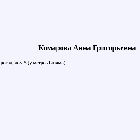
Комарова Анна Григорьевна
оезд, дом 5 (у метро Динамо) .