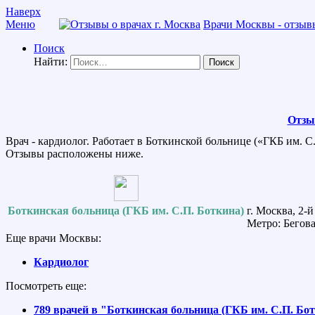
Наверх
Меню
Врачи Москвы - отзывы
Поиск
Найти:
Отзы
Врач - кардиолог. Работает в Боткинской больнице («ГКБ им. С
Отзывы расположены ниже.
Боткинская больница (ГКБ им. С.П. Боткина)
г. Москва, 2-
Метро: Бегова
Еще врачи Москвы:
Кардиолог
Посмотреть еще:
789 врачей в "Боткинская больница (ГКБ им. С.П. Бо