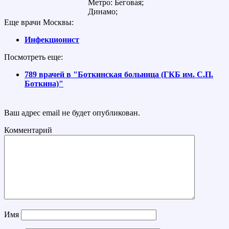
Метро: Беговая;
Динамо;
Еще врачи Москвы:
Инфекционист
Посмотреть еще:
789 врачей в "Боткинская больница (ГКБ им. С.П.
Боткина)"
Ваш адрес email не будет опубликован.
Комментарий
Имя