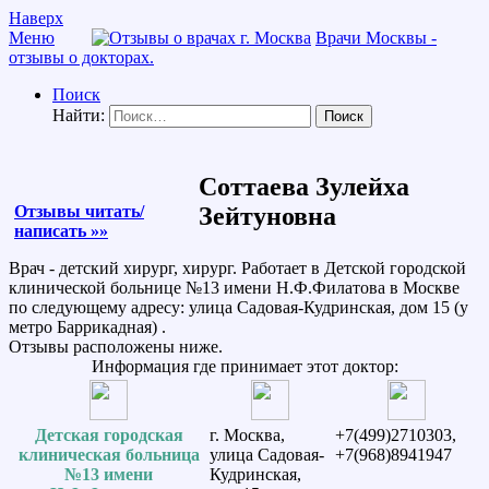
Наверх
Меню
Врачи Москвы -
отзывы о докторах.
Поиск
Найти:
Соттаева Зулейха
Отзывы читать/
Зейтуновна
написать »»
Врач - детский хирург, хирург. Работает в Детской городской
клинической больнице №13 имени Н.Ф.Филатова в Москве
по следующему адресу: улица Садовая-Кудринская, дом 15 (у
метро Баррикадная) .
Отзывы расположены ниже.
Информация где принимает этот доктор:
Детская городская
г. Москва,
+7(499)2710303,
клиническая больница
улица Садовая-
+7(968)8941947
№13 имени
Кудринская,