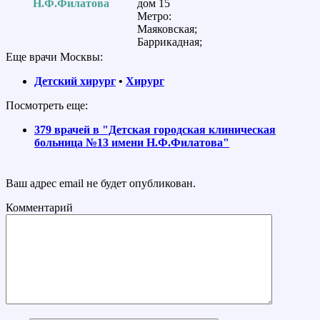
Н.Ф.Филатова
дом 15
Метро:
Маяковская;
Баррикадная;
Еще врачи Москвы:
Детский хирург
•
Хирург
Посмотреть еще:
379 врачей в "Детская городская клиническая
больница №13 имени Н.Ф.Филатова"
Ваш адрес email не будет опубликован.
Комментарий