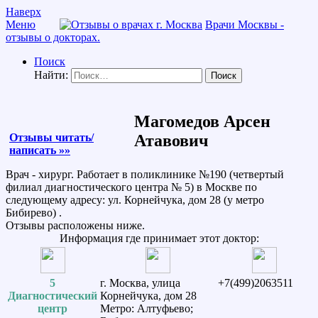
Наверх
Меню
Врачи Москвы -
отзывы о докторах.
Поиск
Найти:
Магомедов Арсен
Отзывы читать/
Атавович
написать »»
Врач - хирург. Работает в поликлинике №190 (четвертый
филиал диагностического центра № 5) в Москве по
следующему адресу: ул. Корнейчука, дом 28 (у метро
Бибирево) .
Отзывы расположены ниже.
Информация где принимает этот доктор:
5
г. Москва, улица
+7(499)2063511
Диагностический
Корнейчука, дом 28
центр
Метро: Алтуфьево;