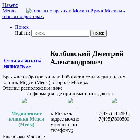
Наверх
Меню
Врачи Москвы -
отзывы о докторах.
Поиск
Найти:
Колбовский Дмитрий
Отзывы читать/
Александрович
написать »»
Врач - вертебролог, хирург. Работает в сети медицинских
клиник Медси (Medsi) в городе Москва.
Отзывы расположены ниже.
Информация где принимает этот доктор:
Медицинские
г. Москва.
+7(495)1812801;
клиники Медси
(адрес можно
+7(495)7800500
(Medsi)
уточнить по
телефону);
Еще врачи Москвы: