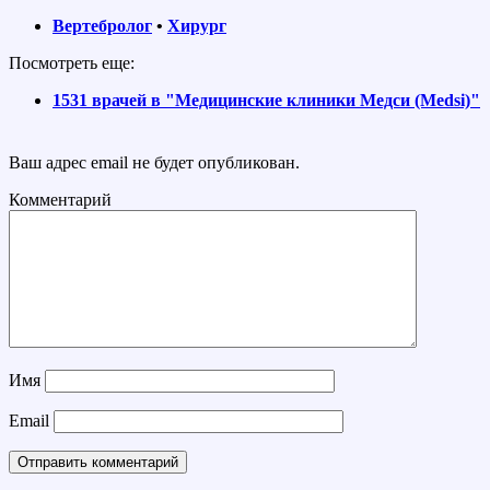
Вертебролог
•
Хирург
Посмотреть еще:
1531 врачей в "Медицинские клиники Медси (Medsi)"
Ваш адрес email не будет опубликован.
Комментарий
Имя
Email