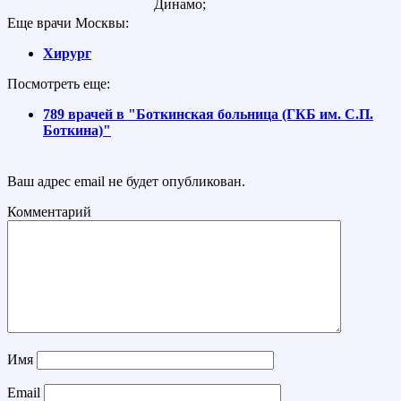
Динамо;
Еще врачи Москвы:
Хирург
Посмотреть еще:
789 врачей в "Боткинская больница (ГКБ им. С.П.
Боткина)"
Ваш адрес email не будет опубликован.
Комментарий
Имя
Email