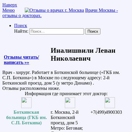
Наверх
Меню
Врачи Москвы -
отзывы о докторах.
Поиск
Найти:
Иналишвили Леван
Отзывы читать/
Николаевич
написать »»
Врач - хирург. Работает в Боткинской больнице («ГКБ им.
С.П. Боткина») в Москве по следующему адресу: 2-й
Боткинский проезд, дом 5 (у метро Динамо) .
Отзывы расположены ниже.
Информация где принимает этот доктор:
Боткинская
г. Москва, 2-й
+7(499)4900303
больница (ГКБ им.
Боткинский
С.П. Боткина)
проезд, дом 5
Метро: Беговая;